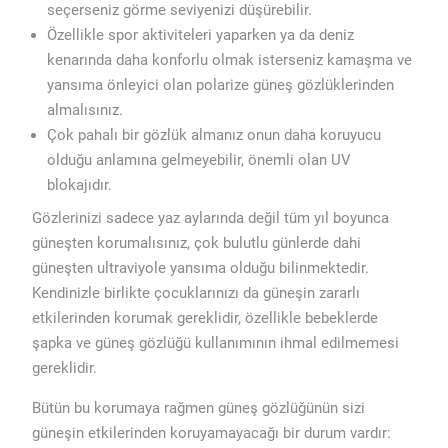
seçerseniz görme seviyenizi düşürebilir.
Özellikle spor aktiviteleri yaparken ya da deniz
kenarında daha konforlu olmak isterseniz kamaşma ve
yansıma önleyici olan polarize güneş gözlüklerinden
almalısınız.
Çok pahalı bir gözlük almanız onun daha koruyucu
olduğu anlamına gelmeyebilir, önemli olan UV
blokajıdır.
Gözlerinizi sadece yaz aylarında değil tüm yıl boyunca
güneşten korumalısınız, çok bulutlu günlerde dahi
güneşten ultraviyole yansıma olduğu bilinmektedir.
Kendinizle birlikte çocuklarınızı da güneşin zararlı
etkilerinden korumak gereklidir, özellikle bebeklerde
şapka ve güneş gözlüğü kullanımının ihmal edilmemesi
gereklidir.
Bütün bu korumaya rağmen güneş gözlüğünün sizi
güneşin etkilerinden koruyamayacağı bir durum vardır: