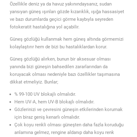
Özellikle deniz ya da havuz yakınındaysanız, sudan
yansıyan güneş ışınları gözde kızarıklık, ışığa hassasiyet
ve bazı durumlarda geçici görme kaybıyla seyreden
fotokeratit hastalığına yol açabilir.
Güneş gözlüğü kullanmak hem güneş altında görmemizi
kolaylaştırır hem de bizi bu hastalıklardan korur.
Güneş gözlüğü alırken, bunun bir aksesuar olması
yanında bizi güneşin bahsedilen zararlarından da
koruyacak olması nedeniyle bazı özellikler taşımasına
dikkat etmeliyiz. Bunlar;
% 99-100 UV blokajlı olmalıdır.
Hem UV-A, hem UV-B blokajlı olmalıdır.
Gözlerinizi ve çevresini güneşin etkilerinden korumak
için biraz geniş kenarlı olmalıdır.
Çok koyu renkli olması güneşten daha fazla koruduğu
anlamına gelmez, rengine aldanıp daha koyu renk