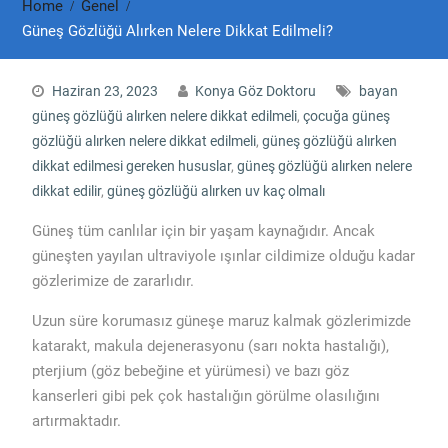
Home
Genel
Güneş Gözlüğü Alırken Nelere Dikkat Edilmeli?
Haziran 23, 2023
Konya Göz Doktoru
bayan
güneş gözlüğü alırken nelere dikkat edilmeli
,
çocuğa güneş
gözlüğü alırken nelere dikkat edilmeli
,
güneş gözlüğü alırken
dikkat edilmesi gereken hususlar
,
güneş gözlüğü alırken nelere
dikkat edilir
,
güneş gözlüğü alırken uv kaç olmalı
Güneş tüm canlılar için bir yaşam kaynağıdır. Ancak
güneşten yayılan ultraviyole ışınlar cildimize olduğu kadar
gözlerimize de zararlıdır.
Uzun süre korumasız güneşe maruz kalmak gözlerimizde
katarakt, makula dejenerasyonu (sarı nokta hastalığı),
pterjium (göz bebeğine et yürümesi) ve bazı göz
kanserleri gibi pek çok hastalığın görülme olasılığını
artırmaktadır.