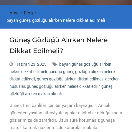
Home
Blog
bayan güneş gözlüğü alırken nelere dikkat edilmeli
Güneş Gözlüğü Alırken Nelere
Dikkat Edilmeli?
Haziran 23, 2023
bayan güneş gözlüğü alırken
nelere dikkat edilmeli
,
çocuğa güneş gözlüğü alırken nelere
dikkat edilmeli
,
güneş gözlüğü alırken dikkat edilmesi gereken
hususlar
,
güneş gözlüğü alırken nelere dikkat edilir
,
güneş
gözlüğü alırken uv kaç olmalı
Güneş tüm canlılar için bir yaşam kaynağıdır. Ancak
güneşten yayılan ultraviyole ışınlar cildimize olduğu kadar
gözlerimize de zararlıdır. Uzun süre korumasız güneşe
maruz kalmak gözlerimizde katarakt, makula