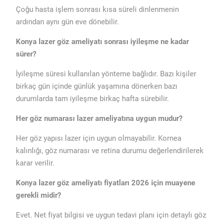
Çoğu hasta işlem sonrası kısa süreli dinlenmenin
ardından aynı gün eve dönebilir.
Konya lazer göz ameliyatı sonrası iyileşme ne kadar
sürer?
İyileşme süresi kullanılan yönteme bağlıdır. Bazı kişiler
birkaç gün içinde günlük yaşamına dönerken bazı
durumlarda tam iyileşme birkaç hafta sürebilir.
Her göz numarası lazer ameliyatına uygun mudur?
Her göz yapısı lazer için uygun olmayabilir. Kornea
kalınlığı, göz numarası ve retina durumu değerlendirilerek
karar verilir.
Konya lazer göz ameliyatı fiyatları 2026 için muayene
gerekli midir?
Evet. Net fiyat bilgisi ve uygun tedavi planı için detaylı göz