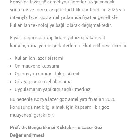
Konya’da lazer göz ameliyatı ücretleri uygulanacak
yönteme ve merkeze göre farklılık gösterebilir. 2026 yılı
itibarıyla lazer göz ameliyatlarında fiyatlar genellikle
kullanılan teknolojiye bağlı olarak değişmektedir.
Fiyat araştırması yapılırken yalnızca rakamsal
karşılaştırma yerine şu kriterlere dikkat edilmesi önerilir:
Kullanılan lazer sistemi
Ön muayene kapsamı
Operasyon sonrası takip süreci
Göz yapısına özel planlama
Uygulamanın yapıldığı sağlık merkezi
Bu nedenle Konya lazer göz ameliyatı fiyatları 2026
konusunda net bilgi almak için kapsamlı bir göz
muayenesi gereklidir.
Prof. Dr. Bengü Ekinci Köktekir ile Lazer Göz
Değerlendirmesi