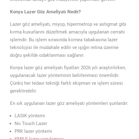
Konya Lazer Göz Ameliyatı Nedir?
Lazer göz ameliyatı, miyop, hipermetrop ve astigmat gibi
kırma kusurlarını düzeltmek amacıyla uygulanan cerrahi
işlemdir. Bu işlem sırasında kornea tabakasına lazer
teknolojisi ile müdahale edilir ve ışığın retina üzerine
doğru şekilde odaklanması sağlanır.
Konya lazer göz ameliyatı fiyatları 2026 yılı araştırılırken,
uygulanacak lazer yönteminin belirlenmesi önemlidir.
Çünkü her tedavi tekniği farklı ekipman ve işlem süresi
gerektirebilir.
En sık uygulanan lazer göz ameliyatı yöntemleri şunlardır:
LASIK yöntemi
No Touch Lazer
PRK lazer yöntemi