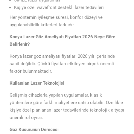
SMILE lazer uygulaması
Kişiye özel wavefront destekli lazer tedavileri
Her yöntemin iyileşme süresi, konfor düzeyi ve
uygulanabilirlik kriterleri farklıdır.
Konya Lazer Göz Ameliyatı Fiyatları 2026 Neye Göre
Belirlenir?
Konya lazer göz ameliyatı fiyatları 2026 yılı içerisinde
sabit değildir. Çünkü fiyatları etkileyen birçok önemli
faktör bulunmaktadır.
Kullanılan Lazer Teknolojisi
Gelişmiş cihazlarla yapılan uygulamalar, klasik
yöntemlere göre farklı maliyetlere sahip olabilir. Özellikle
kişiye özel planlanan lazer tedavilerinde teknolojik altyapı
önemli rol oynar.
Göz Kusurunun Derecesi