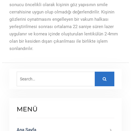
sonucu öncelikli olarak kişinin göz yapısının smile
cerrahisine uygun olup olmadığı değerlendirilir. Kişinin
gözlerini oynatmasını engelleyen bir vakum halkası
yerleştirilmesi sonrası ortalama 22 saniye süren lazer
uygulanır ve kornea içinde oluşturulan lentikülün 2-4mm
olan bir kesiden dışarı çıkarılması ile birlikte işlem
sonlandırılır.
Search
for:
MENÜ
Ana Sayfa