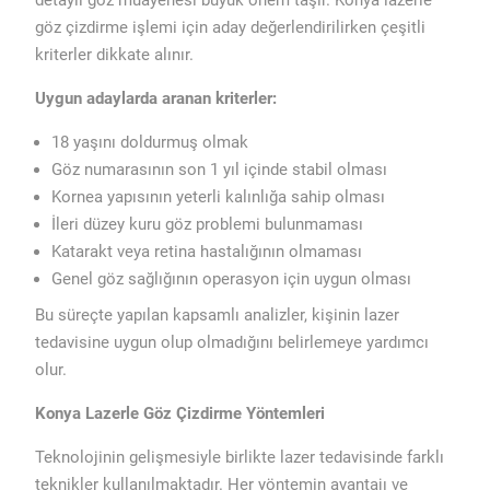
detaylı göz muayenesi büyük önem taşır. Konya lazerle
göz çizdirme işlemi için aday değerlendirilirken çeşitli
kriterler dikkate alınır.
Uygun adaylarda aranan kriterler:
18 yaşını doldurmuş olmak
Göz numarasının son 1 yıl içinde stabil olması
Kornea yapısının yeterli kalınlığa sahip olması
İleri düzey kuru göz problemi bulunmaması
Katarakt veya retina hastalığının olmaması
Genel göz sağlığının operasyon için uygun olması
Bu süreçte yapılan kapsamlı analizler, kişinin lazer
tedavisine uygun olup olmadığını belirlemeye yardımcı
olur.
Konya Lazerle Göz Çizdirme Yöntemleri
Teknolojinin gelişmesiyle birlikte lazer tedavisinde farklı
teknikler kullanılmaktadır. Her yöntemin avantajı ve