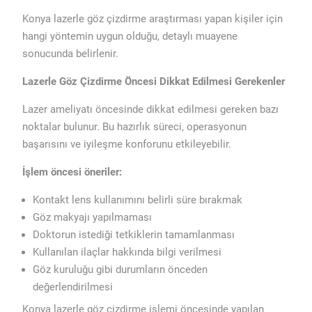
Konya lazerle göz çizdirme araştırması yapan kişiler için
hangi yöntemin uygun olduğu, detaylı muayene
sonucunda belirlenir.
Lazerle Göz Çizdirme Öncesi Dikkat Edilmesi Gerekenler
Lazer ameliyatı öncesinde dikkat edilmesi gereken bazı
noktalar bulunur. Bu hazırlık süreci, operasyonun
başarısını ve iyileşme konforunu etkileyebilir.
İşlem öncesi öneriler:
Kontakt lens kullanımını belirli süre bırakmak
Göz makyajı yapılmaması
Doktorun istediği tetkiklerin tamamlanması
Kullanılan ilaçlar hakkında bilgi verilmesi
Göz kuruluğu gibi durumların önceden
değerlendirilmesi
Konya lazerle göz çizdirme işlemi öncesinde yapılan