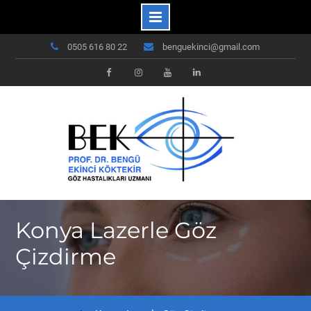
Skip
0505 616 80 22
benguekinci@gmail.com
to
content
Facebook
Instagram
Youtube
Linkedin
Konya Lazerle Göz
Çizdirme