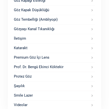
Göz Kapağı Estetiği
Göz Kapak Düşüklüğü
Göz Tembelliği (Ambliyopi)
Gözyaşı Kanal Tıkanıklığı
İletişim
Katarakt
Premium Göz İçi Lens
Prof. Dr. Bengü Ekinci Köktekir
Protez Göz
Şaşılık
Smile Lazer
Videolar