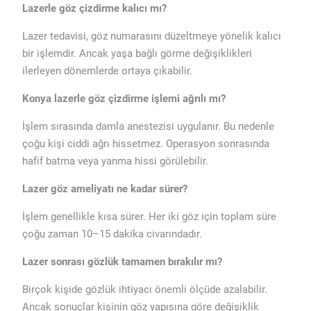
Lazerle göz çizdirme kalıcı mı?
Lazer tedavisi, göz numarasını düzeltmeye yönelik kalıcı
bir işlemdir. Ancak yaşa bağlı görme değişiklikleri
ilerleyen dönemlerde ortaya çıkabilir.
Konya lazerle göz çizdirme işlemi ağrılı mı?
İşlem sırasında damla anestezisi uygulanır. Bu nedenle
çoğu kişi ciddi ağrı hissetmez. Operasyon sonrasında
hafif batma veya yanma hissi görülebilir.
Lazer göz ameliyatı ne kadar sürer?
İşlem genellikle kısa sürer. Her iki göz için toplam süre
çoğu zaman 10–15 dakika civarındadır.
Lazer sonrası gözlük tamamen bırakılır mı?
Birçok kişide gözlük ihtiyacı önemli ölçüde azalabilir.
Ancak sonuçlar kişinin göz yapısına göre değişiklik