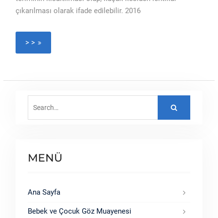
çıkarılması olarak ifade edilebilir. 2016
> >
Search
for:
MENÜ
Ana Sayfa
Bebek ve Çocuk Göz Muayenesi