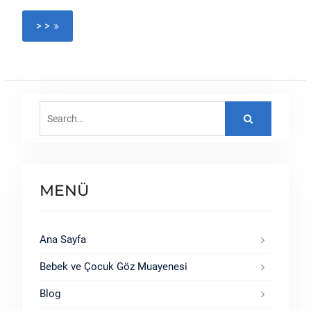
> >
Search
for:
MENÜ
Ana Sayfa
Bebek ve Çocuk Göz Muayenesi
Blog