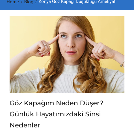
Konya Göz Kapağı Düşüklüğü Ameliyatı
Home
Blog
Göz Kapağım Neden Düşer?
Günlük Hayatımızdaki Sinsi
Nedenler