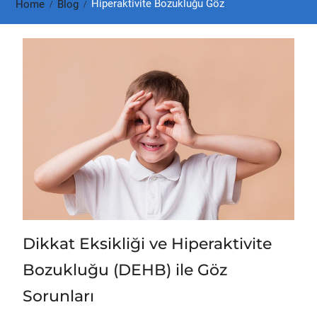
Hiperaktivite Bozukluğu Göz
Home
Blog
Dikkat Eksikliği ve Hiperaktivite
Bozukluğu (DEHB) ile Göz
Sorunları