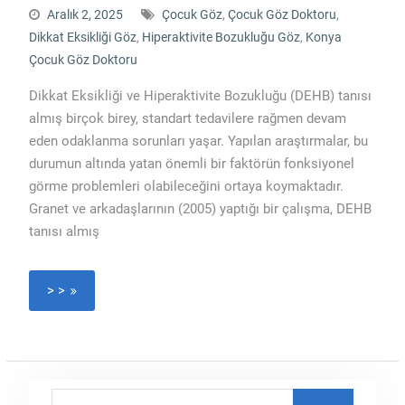
Aralık 2, 2025
Çocuk Göz
,
Çocuk Göz Doktoru
,
Dikkat Eksikliği Göz
,
Hiperaktivite Bozukluğu Göz
,
Konya
Çocuk Göz Doktoru
Dikkat Eksikliği ve Hiperaktivite Bozukluğu (DEHB) tanısı
almış birçok birey, standart tedavilere rağmen devam
eden odaklanma sorunları yaşar. Yapılan araştırmalar, bu
durumun altında yatan önemli bir faktörün fonksiyonel
görme problemleri olabileceğini ortaya koymaktadır.
Granet ve arkadaşlarının (2005) yaptığı bir çalışma, DEHB
tanısı almış
> >
Search