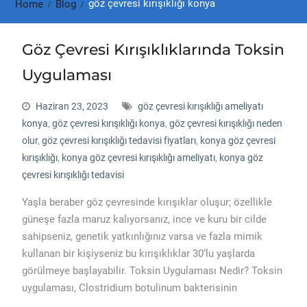
göz çevresi kırışıklığı konya
Home
Blog
Göz Çevresi Kırışıklıklarında Toksin
Uygulaması
Haziran 23, 2023
göz çevresi kırışıklığı ameliyatı
konya
,
göz çevresi kırışıklığı konya
,
göz çevresi kırışıklığı neden
olur
,
göz çevresi kırışıklığı tedavisi fiyatları
,
konya göz çevresi
kırışıklığı
,
konya göz çevresi kırışıklığı ameliyatı
,
konya göz
çevresi kırışıklığı tedavisi
Yaşla beraber göz çevresinde kırışıklar oluşur; özellikle
güneşe fazla maruz kalıyorsanız, ince ve kuru bir cilde
sahipseniz, genetik yatkınlığınız varsa ve fazla mimik
kullanan bir kişiyseniz bu kırışıklıklar 30‘lu yaşlarda
görülmeye başlayabilir. Toksin Uygulaması Nedir? Toksin
uygulaması, Clostridium botulinum bakterisinin