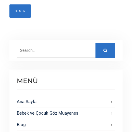
> >
Search
for:
MENÜ
Ana Sayfa
Bebek ve Çocuk Göz Muayenesi
Blog