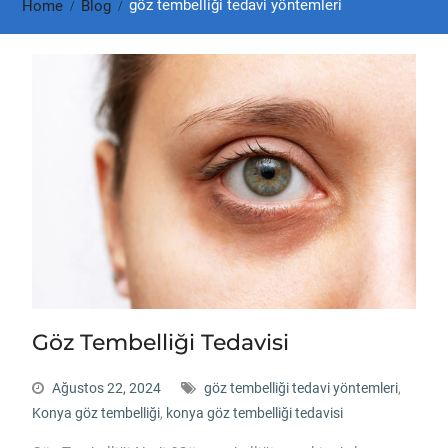
göz tembelliği tedavi yöntemleri
Home
Blog
Göz Tembelliği Tedavisi
Ağustos 22, 2024
göz tembelliği tedavi yöntemleri
,
Konya göz tembelliği
,
konya göz tembelliği tedavisi